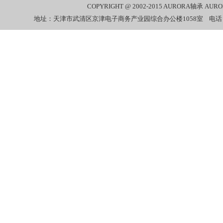
COPYRIGHT @ 2002-2015
AURORA轴承
AUR
地址：天津市武清区京津电子商务产业园综合办公楼1058室 电话：022-27