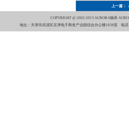
上一篇：
COPYRIGHT @ 2002-2015
AURORA轴承
AUR
地址：天津市武清区京津电子商务产业园综合办公楼1058室 电话：022-27