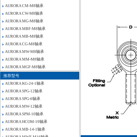
AURORA CM-M8轴承
AURORA CW-M8轴承
AURORA MG-M8轴承
AURORA MBF-M8轴承
AURORA MB-M8轴承
AURORA CG-M8轴承
AURORA MW-M8轴承
AURORA MM-M8轴承
AURORA MGF-M8轴承
推荐型号
AURORA KG-24-1轴承
AURORA SPG-12轴承
AURORA SPG-6轴承
AURORA MW-12轴承
AURORA SPM-10轴承
AURORA HCOM-19轴承
AURORA MB-14-1轴承
AURORA MWF-M16轴承