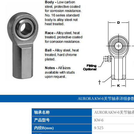
AURORA KW-6关节轴承详细参
轴承名称
AURORAKW-6关节轴
产品型号
KW-6
内径B(mm)
9.525