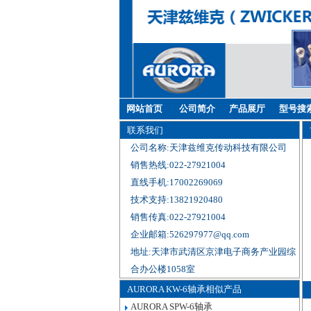
网站首页
公司简介
产品展厅
型号搜
联系我们
公司名称:天津兹维克传动科技有限公司
销售热线:022-27921004
直线手机:17002269069
技术支持:13821920480
销售传真:022-27921004
企业邮箱:526297977@qq.com
地址:天津市武清区京津电子商务产业园综
合办公楼1058室
AURORA KW-6轴承相似产品
AURORA SPW-6轴承