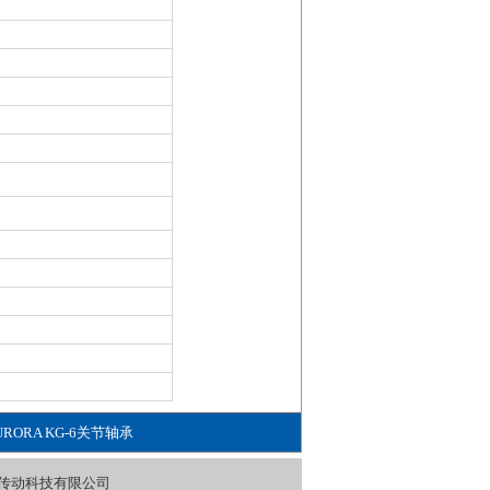
URORA KG-6关节轴承
传动科技有限公司