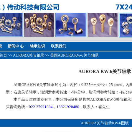
索
新闻中 心
轴承知识
联系我们
首页
>>
AURORA关节轴承
>> 美国AURORA KW-6关节轴承
AURORA KW-6关节轴承
AURORA KW-6关节轴承尺寸为：内径：9.525mm,外径：25.4mm，内
型：右旋关节轴承，油润滑参考转速：-转/分钟，脂润滑参考转速：-转/分
本产品天津兹维克有售，本公司保证所销售的AURORA KW-6关节轴
买咨询热线：
022-27921004，13821920480
，联系人：翟先生
AURORA关节轴承KW-6图纸