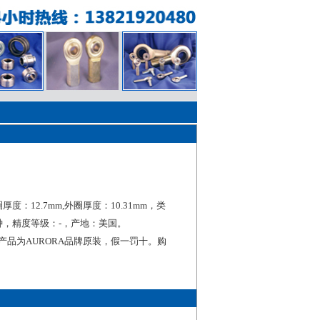
圈厚度：12.7mm,外圈厚度：10.31mm，类
钟，精度等级：-，产地：美国。
承产品为AURORA品牌原装，假一罚十。购