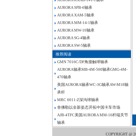
AURORA SPB-6轴承
AURORA XAM-5轴承
AURORA MM-14-1轴承
AURORA MW-10轴承
AURORA SG-4轴承
AURORA SW-5轴承
推荐阅读
GMN 7016C/DF角接触球轴承
AURORA轴承MB-4M-500轴承GMG-4M-
470轴承
美国AURORA轴承WC-3G轴承AW-M18轴
承杆
MRC 6011-Z深沟球轴承
舍佛勒以全新姿态开拓中国卡车市场
AJB-4TFC美国AURORA MM-16杆端关节
轴承
COPYRIGHT @ 2