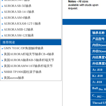
AURORA SB-5E轴承
AURORA XB-14-1轴承
AURORA AM-6轴承
AURORA RXAM-12T-1轴承
AURORA MIB-12轴承
轴承名称
AURORA SM-12E轴承
产品型号
推荐阅读
内径B(mm
GMN 7016C/DF角接触球轴承
外径D(mm
美国AURORA杆端关节轴承CB-4轴承
内径厚度W
美国AURORA轴承KB-5轴承杆端关节
外径厚度H
美国AURORAMW-16T轴承杆端关节
A± .010
NHBB TP1906圆柱滚子轴承
K± .010
美国aurora轴承
J± .010
Ball
Dia. R
C
+ .062 ~ -
Thread U