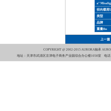
a° Misalig
径向载荷L
类型
品牌
重量lbs
上一篇
COPYRIGHT @ 2002-2015
AURORA轴承
AUR
地址：天津市武清区京津电子商务产业园综合办公楼1058室 电话：022-27