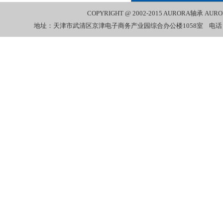
COPYRIGHT @ 2002-2015
AURORA轴承
AUR
地址：天津市武清区京津电子商务产业园综合办公楼1058室 电话：022-27