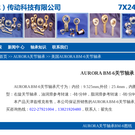
索
新闻中 心
轴承知识
联系我们
首页
>>
AURORA关节轴承
>> 美国AURORA BM-6关节轴承
AURORA BM-6关节轴承
AURORA BM-6关节轴承尺寸为：内径：9.525mm,外径：25.4mm，内
型：右旋关节轴承，油润滑参考转速：-转/分钟，脂润滑参考转速：-转/分
本产品天津兹维克有售，本公司保证所销售的AURORA BM-6关节轴
买咨询热线：
022-27921004，13821920480
，联系人：翟先生
AURORA关节轴承BM-6图纸