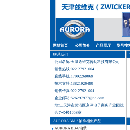
网站首页
公司简介
产品展厅
型号搜
联系我们
公司名称:天津兹维克传动科技有限公司
销售热线:022-27921004
直线手机:17002269069
技术支持:13821920480
销售传真:022-27921004
企业邮箱:526297977@qq.com
地址:天津市武清区京津电子商务产业园综
合办公楼1058室
AURORA BM-6轴承相似产品
AURORA BB-6轴承