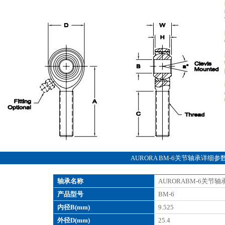
AURORA BM-6关节轴承详细参
轴承名称
AURORABM-6关节轴
产品型号
BM-6
内径B(mm)
9.525
外径D(mm)
25.4