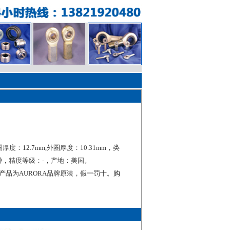
圈厚度：12.7mm,外圈厚度：10.31mm，类
钟，精度等级：-，产地：美国。
承产品为AURORA品牌原装，假一罚十。购