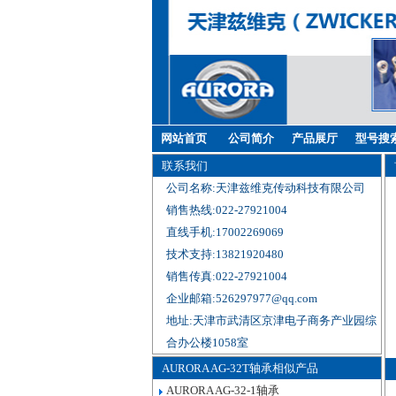
网站首页
公司简介
产品展厅
型号搜
联系我们
公司名称:天津兹维克传动科技有限公司
销售热线:022-27921004
直线手机:17002269069
技术支持:13821920480
销售传真:022-27921004
企业邮箱:526297977@qq.com
地址:天津市武清区京津电子商务产业园综
合办公楼1058室
AURORA AG-32T轴承相似产品
AURORA AG-32-1轴承