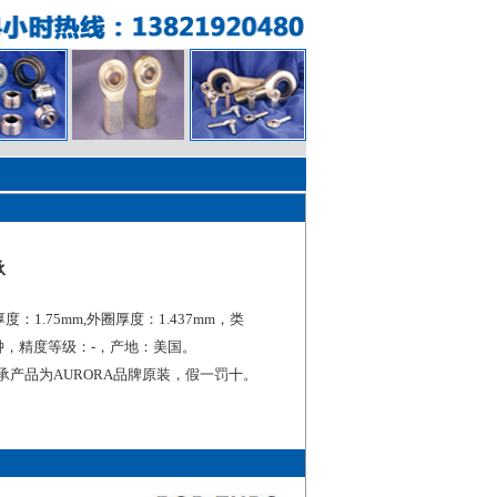
承
度：1.75mm,外圈厚度：1.437mm，类
钟，精度等级：-，产地：美国。
轴承产品为AURORA品牌原装，假一罚十。