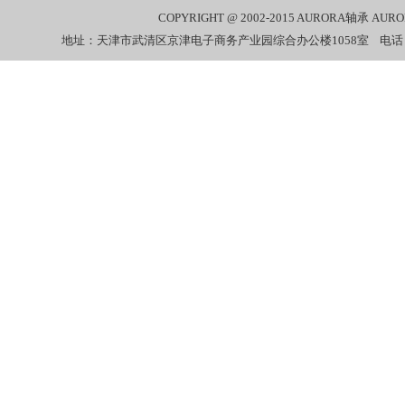
COPYRIGHT @ 2002-2015
AURORA轴承
AUR
地址：天津市武清区京津电子商务产业园综合办公楼1058室 电话：022-27