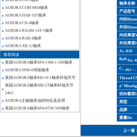
轴承名称
AURORA COM-8KH轴承
产品型号
AURORA HAB-10T轴承
内径B(mm
AURORA CB-4轴承
外径D(mm
AURORA RXAM-14T-1轴承
内径厚度W
AURORA RAB-4轴承
外径厚度H
AURORA XB-12轴承
A± .010
推荐阅读
Ball
Dia. R
美国AURORA轴承MW-14M-1-500轴承
C
AURORA SPM-6球面轴承
+ .062 ~ -
美国AURORA轴承KB-16-1轴承杆端关节
Thread U
美国AURORA轴承MB-5T轴承杆端关节
a° Misalig
2463
径向载荷L
AURORA主轴轴承油的特征及应用
类型
美国AURORA轴承MW-6TM-500轴承
品牌
重量lbs
上一篇