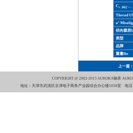
C
+ .062 ~ -
Thread U
a° Misalig
径向载荷L
类型
品牌
重量lbs
上一篇
COPYRIGHT @ 2002-2015
AURORA轴承
AUR
地址：天津市武清区京津电子商务产业园综合办公楼1058室 电话：022-27