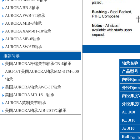
AURORA BB-8轴承
AURORA PWB-7T轴承
AURORA MIB-8轴承
AURORA XAM-8T-10轴承
AURORA SIB-6轴承
AURORA SW-6E轴承
推荐阅读
轴承名称
美国AURORA杆端关节轴承CB-4轴承
ASG-16T美国AURORA轴承MM-3TM-500
产品型号
轴承
内径B(mm
美国AURORA轴承AWC-3T轴承
外径D(mm
美国AURORA MB-16-1轴承
内径厚度W
AURORA英制关节轴承
外径厚度H
美国AURORA轴承AJB-20TFC轴承
A± .010
K± .010
J± .010
Ball
Dia. R