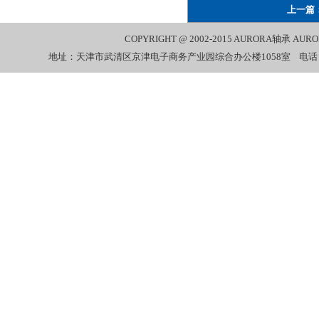
上一篇
COPYRIGHT @ 2002-2015
AURORA轴承
AUR
地址：天津市武清区京津电子商务产业园综合办公楼1058室 电话：022-27