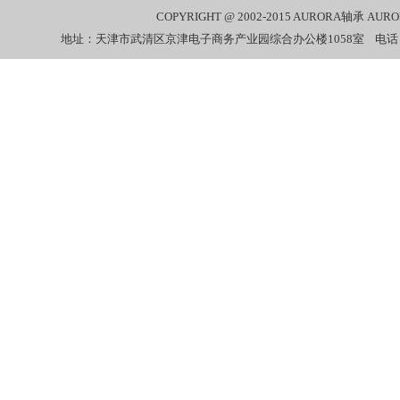
COPYRIGHT @ 2002-2015
AURORA轴承
AUR
地址：天津市武清区京津电子商务产业园综合办公楼1058室 电话：022-27