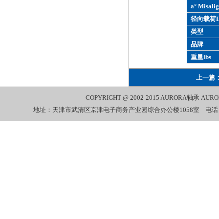
a° Misalig
径向载荷L
类型
品牌
重量lbs
上一篇
COPYRIGHT @ 2002-2015
AURORA轴承
AUR
地址：天津市武清区京津电子商务产业园综合办公楼1058室 电话：022-27