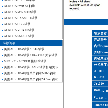
AURORA PWB-5T轴承
AURORA MW-M16轴承
AURORA HXAM-8T轴承
AURORA CG-7轴承
AURORA VCB-10轴承
轴承名称
AURORA SM-16E轴承
产品型号
推荐阅读
内径B(mm
美国AURORA轴承NC-16轴承
外径D(mm
美国AURORA轴承AJB-24TFC关节轴承
内径厚度W
MRC 7212AC/DF角接触球轴承
外径厚度H
美国AURORA轴承CAM-8轴承杆端关节
A± .010
美国AURORA杆端关节轴承MB-5轴承
K± .010
美国AURORA杆端关节轴承VCW-7轴承
J± .010
Ball
Dia. R
C
+ .062 ~ -
Thread U