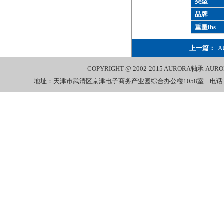
类型
品牌
重量lbs
上一篇：
A
COPYRIGHT @ 2002-2015
AURORA轴承
AUR
地址：天津市武清区京津电子商务产业园综合办公楼1058室 电话：022-27