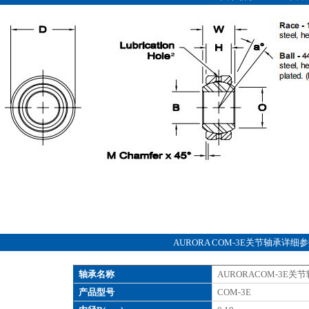
AURORA COM-3E关节轴承详细
轴承名称
AURORACOM-3E关
产品型号
COM-3E