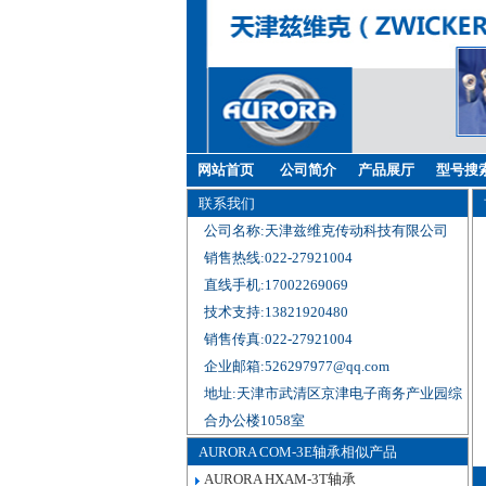
网站首页
公司简介
产品展厅
型号搜
联系我们
公司名称:天津兹维克传动科技有限公司
销售热线:022-27921004
直线手机:17002269069
技术支持:13821920480
销售传真:022-27921004
企业邮箱:526297977@qq.com
地址:天津市武清区京津电子商务产业园综
合办公楼1058室
AURORA COM-3E轴承相似产品
AURORA HXAM-3T轴承