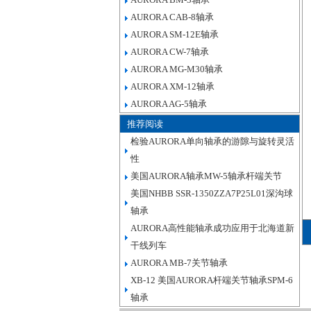
AURORA CAB-8轴承
AURORA SM-12E轴承
AURORA CW-7轴承
AURORA MG-M30轴承
AURORA XM-12轴承
AURORA AG-5轴承
推荐阅读
检验AURORA单向轴承的游隙与旋转灵活
性
美国AURORA轴承MW-5轴承杆端关节
美国NHBB SSR-1350ZZA7P25L01深沟球
轴承
AURORA高性能轴承成功应用于北海道新
干线列车
AURORA MB-7关节轴承
XB-12 美国AURORA杆端关节轴承SPM-6
轴承