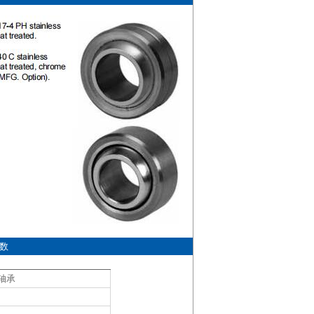
参数
节轴承