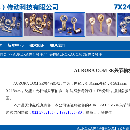
索
新闻中 心
轴承知识
联系我们
首页
>>
AURORA关节轴承
>> 美国AURORA COM-3E关节轴承
AURORA COM-3E关节轴
AURORA COM-3E关节轴承尺寸为：内径：0.19mm,外径：0.5625m
0.218mm，类型：无杆端关节轴承，油润滑参考转速：-转/分钟，脂润滑参
国。
本产品天津兹维克有售，本公司保证所销售的AURORA COM-3E关节
购买咨询热线：
022-27921004，13821920480
，联系人：翟先生
AURORA关节轴承COM-3E图纸