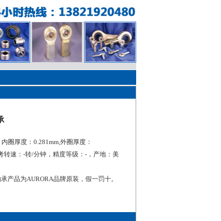
承
m，内圈厚度：0.281mm,外圈厚度：
考转速：-转/分钟，精度等级：-，产地：美
轴承产品为AURORA品牌原装，假一罚十。