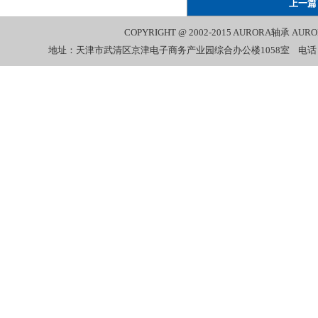
上一篇
COPYRIGHT @ 2002-2015
AURORA轴承
AUR
地址：天津市武清区京津电子商务产业园综合办公楼1058室 电话：022-27